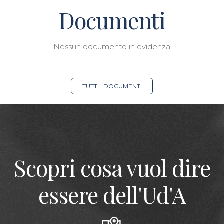
Documenti
Nessun documento in evidenza
TUTTI I DOCUMENTI
Scopri cosa vuol dire
essere dell'Ud'A