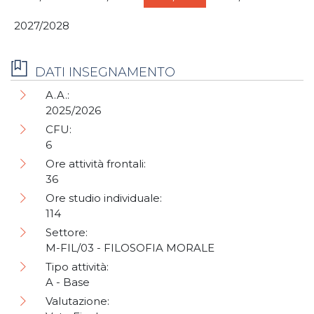
2027/2028
DATI INSEGNAMENTO
A.A.:
2025/2026
CFU:
6
Ore attività frontali:
36
Ore studio individuale:
114
Settore:
M-FIL/03 - FILOSOFIA MORALE
Tipo attività:
A - Base
Valutazione: