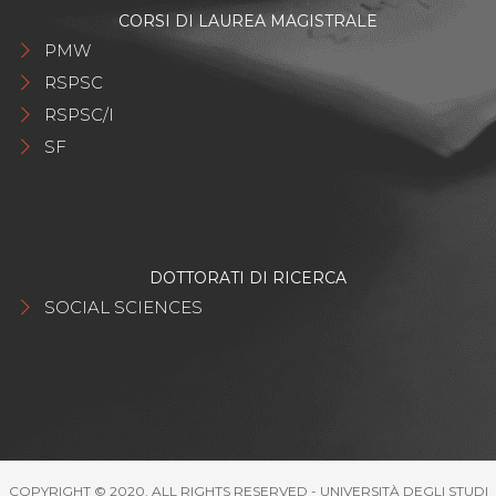
CORSI DI LAUREA MAGISTRALE
PMW
RSPSC
RSPSC/I
SF
DOTTORATI DI RICERCA
SOCIAL SCIENCES
COPYRIGHT © 2020. ALL RIGHTS RESERVED - UNIVERSITÀ DEGLI STUDI