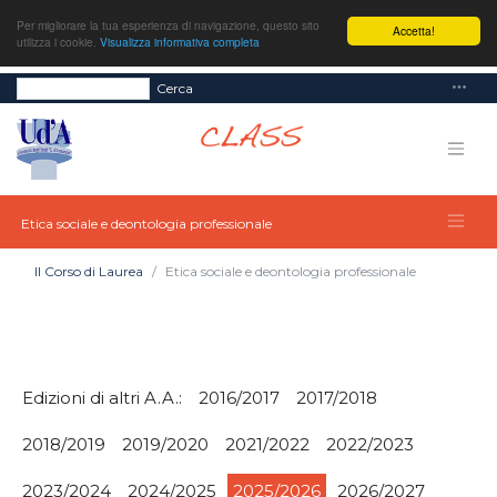
Per migliorare la tua esperienza di navigazione, questo sito
Accetta!
utilizza i cookie.
Visualizza informativa completa
Cerca
Etica sociale e deontologia professionale
Il Corso di Laurea
Etica sociale e deontologia professionale
Edizioni di altri A.A.:
2016/2017
2017/2018
2018/2019
2019/2020
2021/2022
2022/2023
2023/2024
2024/2025
2025/2026
2026/2027