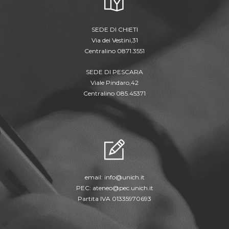
SEDE DI CHIETI
Via dei Vestini,31
Centralino 0871.3551
SEDE DI PESCARA
Viale Pindaro,42
Centralino 085.45371
email:
info@unich.it
PEC:
ateneo@pec.unich.it
Partita IVA 01335970693