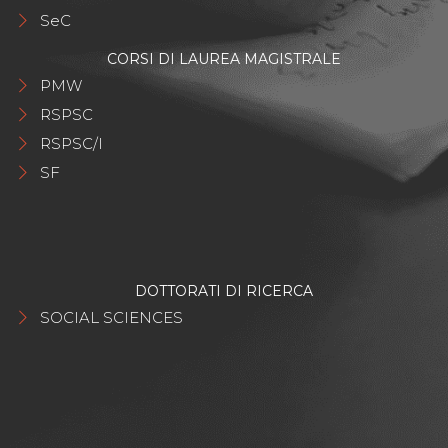
SeC
CORSI DI LAUREA MAGISTRALE
PMW
RSPSC
RSPSC/I
SF
DOTTORATI DI RICERCA
SOCIAL SCIENCES