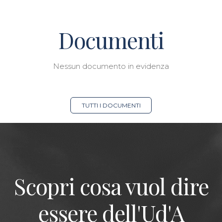
Documenti
Nessun documento in evidenza
TUTTI I DOCUMENTI
Scopri cosa vuol dire
essere dell'Ud'A