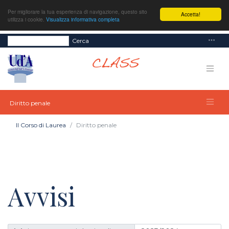
Per migliorare la tua esperienza di navigazione, questo sito
Accetta!
utilizza i cookie.
Visualizza informativa completa
Cerca
Diritto penale
Il Corso di Laurea
Diritto penale
Avvisi