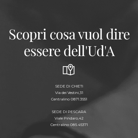
Scopri cosa vuol dire
essere dell'Ud'A
SEDE DI CHIETI
Via dei Vestini,31
Centralino 0871.3551
SEDE DI PESCARA
Viale Pindaro,42
Centralino 085.45371