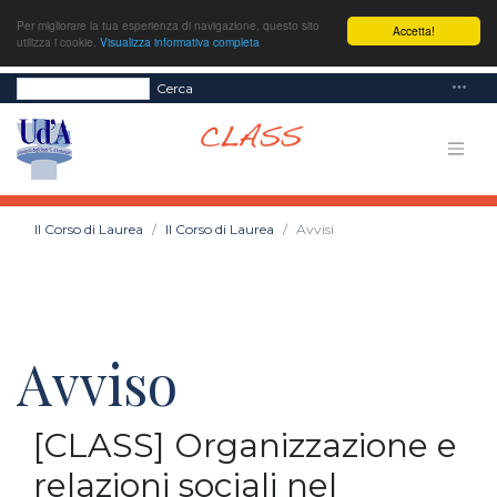
Per migliorare la tua esperienza di navigazione, questo sito
Accetta!
utilizza i cookie.
Visualizza informativa completa
Cerca
Il Corso di Laurea
Il Corso di Laurea
Avvisi
Avviso
[CLASS] Organizzazione e
relazioni sociali nel