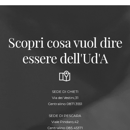
Scopri cosa vuol dire
essere dell'Ud'A
SEDE DI CHIETI
Via dei Vestini,31
Centralino 0871.3551
SEDE DI PESCARA
Viale Pindaro,42
Centralino 085.45371