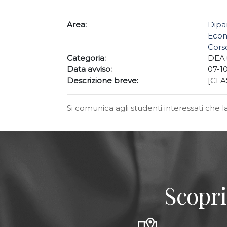
Area:
Dipa
Econ
Corso
Categoria:
DEA
Data avviso:
07-1
Descrizione breve:
[CLAS
Si comunica agli studenti interessati che 
Scopri