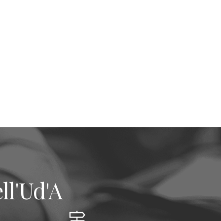
ll'Ud'A