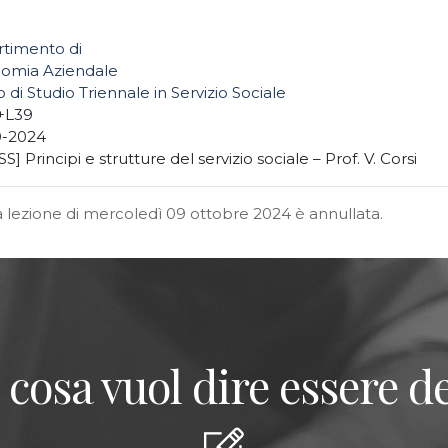
rtimento di
omia Aziendale
 di Studio Triennale in Servizio Sociale
+L39
0-2024
S] Principi e strutture del servizio sociale – Prof. V. Corsi
la lezione di mercoledì 09 ottobre 2024 è annullata.
 cosa vuol dire essere de