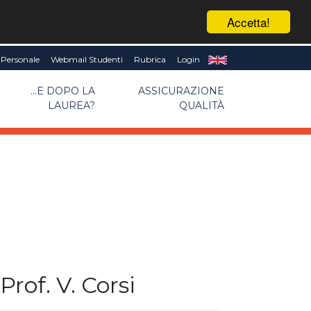
Accetta!
Personale
Webmail Studenti
Rubrica
Login
...E DOPO LA
ASSICURAZIONE
LAUREA?
QUALITÀ
Prof. V. Corsi