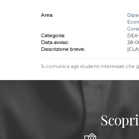
Area:
Dipa
Econ
Corso
Categoria:
DEA
Data avviso:
28-0
Descrizione breve:
[CLAS
Si comunica agli studenti interessati che g
Scopri