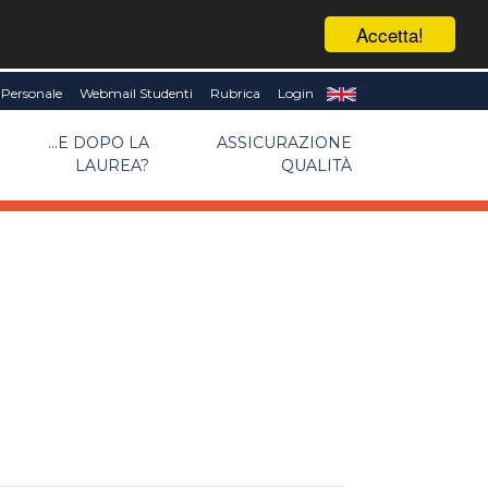
Accetta!
Personale
Webmail Studenti
Rubrica
Login
...E DOPO LA
ASSICURAZIONE
LAUREA?
QUALITÀ