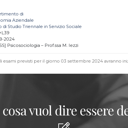
rtimento di
omia Aziendale
 di Studio Triennale in Servizio Sociale
+L39
8-2024
S] Psicosociologia – Prof.ssa M. Iezzi
li esami previsti per il giorno 03 settembre 2024 avranno iniz
 cosa vuol dire essere de