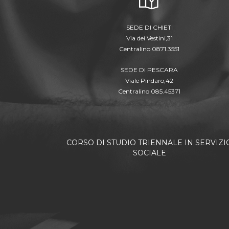
SEDE DI CHIETI
Via dei Vestini,31
Centralino 0871.3551
SEDE DI PESCARA
Viale Pindaro,42
Centralino 085.45371
CORSO DI STUDIO TRIENNALE IN SERVIZI
SOCIALE