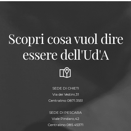
Scopri cosa vuol dire
essere dell'Ud'A
SEDE DI CHIETI
Via dei Vestini,31
Centralino 0871.3551
SEDE DI PESCARA
Viale Pindaro,42
Centralino 085.45371