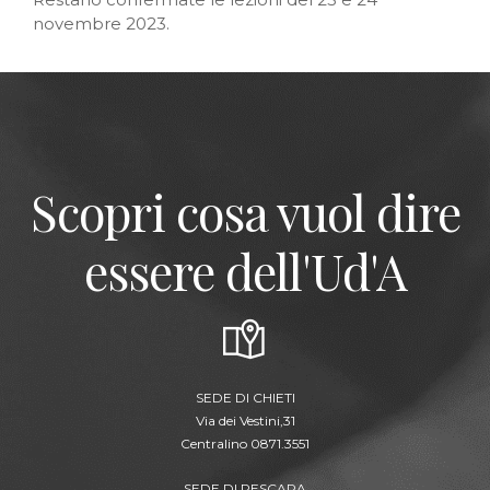
novembre 2023.
Scopri cosa vuol dire
essere dell'Ud'A
SEDE DI CHIETI
Via dei Vestini,31
Centralino 0871.3551
SEDE DI PESCARA