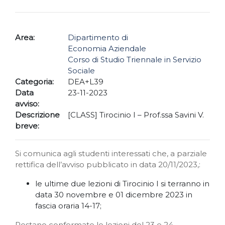
Area:
Dipartimento di
Economia Aziendale
Corso di Studio Triennale in Servizio
Sociale
Categoria:
DEA+L39
Data
23-11-2023
avviso:
Descrizione
[CLASS] Tirocinio I – Prof.ssa Savini V.
breve:
Si comunica agli studenti interessati che, a parziale
rettifica dell’avviso pubblicato in data 20/11/2023,:
le ultime due lezioni di Tirocinio I si terranno in
data 30 novembre e 01 dicembre 2023 in
fascia oraria 14-17;
Restano confermate le lezioni del 23 e 24