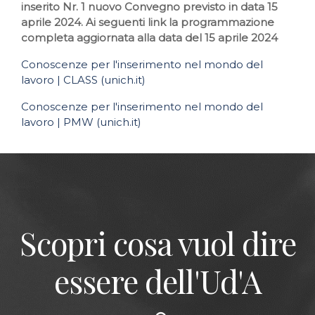
inserito Nr. 1 nuovo Convegno previsto in data 15
aprile 2024. Ai seguenti link la programmazione
completa aggiornata alla data del 15 aprile 2024
Conoscenze per l'inserimento nel mondo del
lavoro | CLASS (unich.it)
Conoscenze per l'inserimento nel mondo del
lavoro | PMW (unich.it)
Scopri cosa vuol dire
essere dell'Ud'A