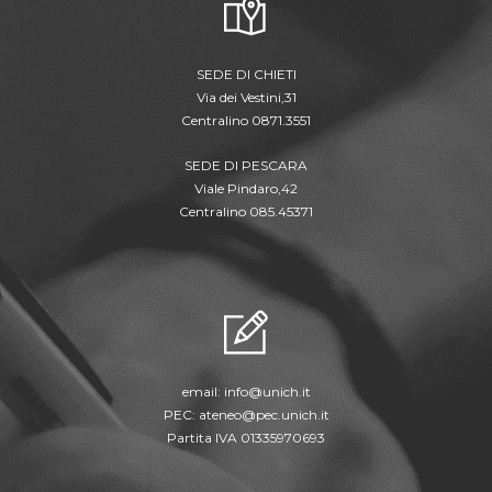
SEDE DI CHIETI
Via dei Vestini,31
Centralino 0871.3551
SEDE DI PESCARA
Viale Pindaro,42
Centralino 085.45371
email:
info@unich.it
PEC:
ateneo@pec.unich.it
Partita IVA 01335970693