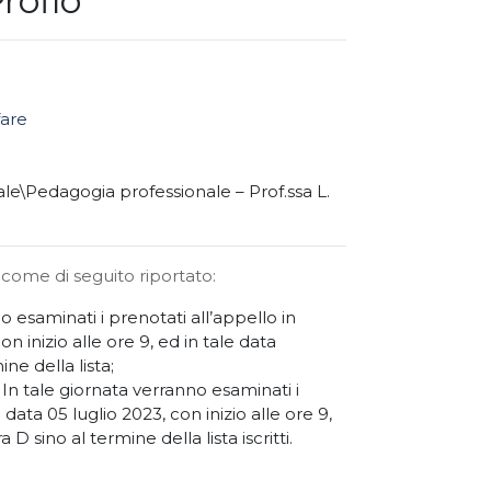
rofio
fare
e\Pedagogia professionale – Prof.ssa L.
i come di seguito riportato:
o esaminati i prenotati all’appello in
n inizio alle ore 9, ed in tale data
ne della lista;
. In tale giornata verranno esaminati i
data 05 luglio 2023, con inizio alle ore 9,
D sino al termine della lista iscritti.