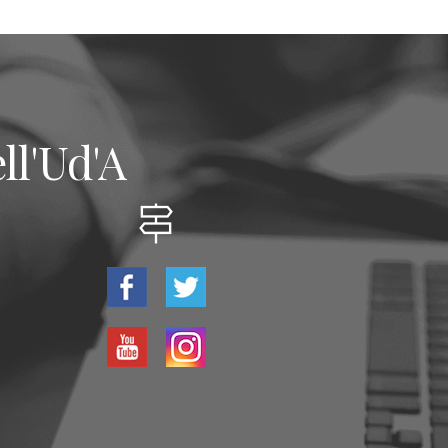
ll'Ud'A