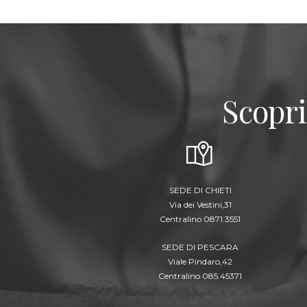
Scopri
SEDE DI CHIETI
Via dei Vestini,31
Centralino 0871.3551
SEDE DI PESCARA
Viale Pindaro,42
Centralino 085.45371