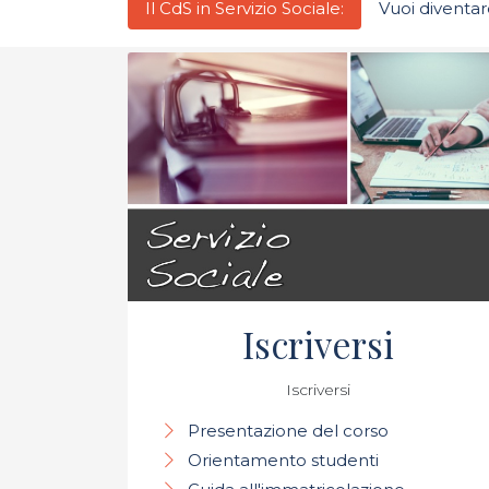
Il CdS in Servizio Sociale:
Vuoi diventa
Iscriversi
Iscriversi
Presentazione del corso
Orientamento studenti