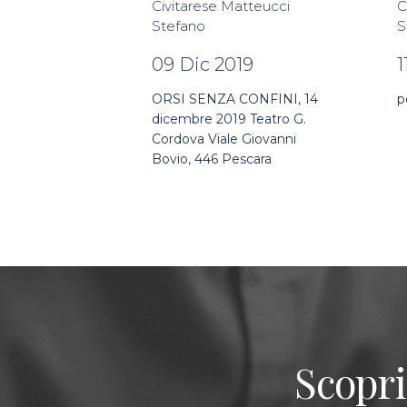
Civitarese Matteucci
C
Stefano
S
09 Dic 2019
1
ORSI SENZA CONFINI, 14
p
dicembre 2019 Teatro G.
Cordova Viale Giovanni
Bovio, 446 Pescara
Scopri