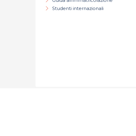
Guida all'immatricolazione
Studenti internazionali