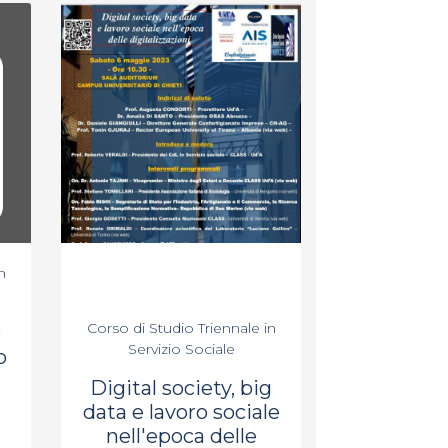
n
Corso di Studio Triennale in
R
Servizio Sociale
o
Digital society, big
data e lavoro sociale
nell'epoca delle