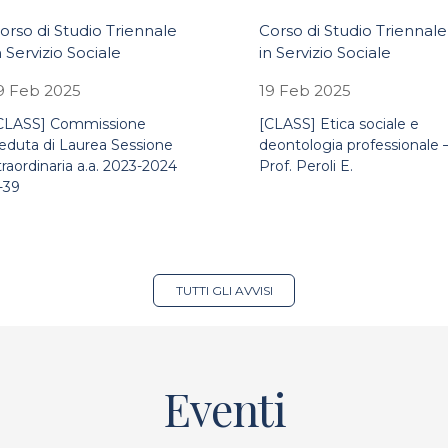
orso di Studio Triennale
Corso di Studio Triennale
n Servizio Sociale
in Servizio Sociale
9 Feb 2025
19 Feb 2025
CLASS] Commissione
[CLASS] Etica sociale e
eduta di Laurea Sessione
deontologia professionale 
traordinaria a.a. 2023-2024
Prof. Peroli E.
-39
TUTTI GLI AVVISI
Eventi