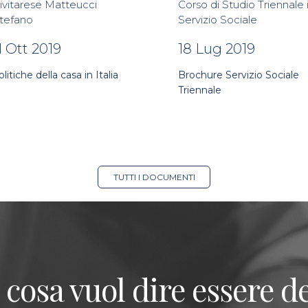
ivitarese Matteucci
Corso di Studio Triennale 
tefano
Servizio Sociale
1 Ott 2019
18 Lug 2019
olitiche della casa in Italia
Brochure Servizio Sociale
Triennale
TUTTI I DOCUMENTI
 cosa vuol dire essere de