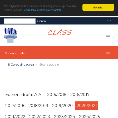
Per migliorare la tua esperienza di navigazione, questo sito
Accetta!
utilizza i cookie.
Visualizza informativa completa
Cerca
Storia sociale
Il Corso di Laurea
Storia sociale
Edizioni di altri A.A.:
2015/2016
2016/2017
2017/2018
2018/2019
2019/2020
2020/2021
2021/2022
2022/2023
2023/2024
2024/2025