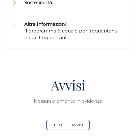
Sostenibilità:
Altre Informazioni:
Il programma è uguale per frequentanti
e non frequentanti
Avvisi
Nessun elemento in evidenza
TUTTI GLI AVVISI