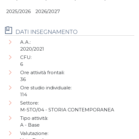
2025/2026
2026/2027
DATI INSEGNAMENTO
A.A.:
2020/2021
CFU:
6
Ore attività frontali:
36
Ore studio individuale:
114
Settore:
M-STO/04 - STORIA CONTEMPORANEA
Tipo attività:
A - Base
Valutazione: