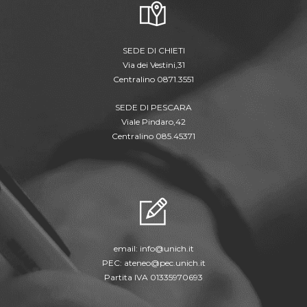
SEDE DI CHIETI
Via dei Vestini,31
Centralino 0871.3551
SEDE DI PESCARA
Viale Pindaro,42
Centralino 085.45371
email:
info@unich.it
PEC:
ateneo@pec.unich.it
Partita IVA 01335970693