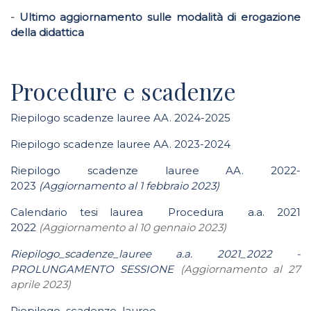
-
Ultimo aggiornamento sulle modalità di erogazione
della didattica
Procedure e scadenze
Riepilogo scadenze lauree AA. 2024-2025
Riepilogo scadenze lauree AA. 2023-2024
Riepilogo scadenze lauree AA. 2022-
2023
(Aggiornamento al 1 febbraio 2023)
Calendario tesi laurea Procedura a.a. 2021
2022
(Aggiornamento al 10 gennaio 2023)
Riepilogo_scadenze_lauree a.a. 2021_2022 -
PROLUNGAMENTO SESSIONE
(Aggiornamento al 27
aprile 2023)
Riepilogo_scadenze_lauree–