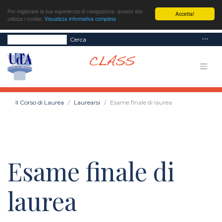
Per migliorare la tua esperienza di navigazione, questo sito
Accetta!
utilizza i cookie.
Visualizza informativa completa
Cerca
Il Corso di Laurea
Laurearsi
Esame finale di laurea
Esame finale di
laurea