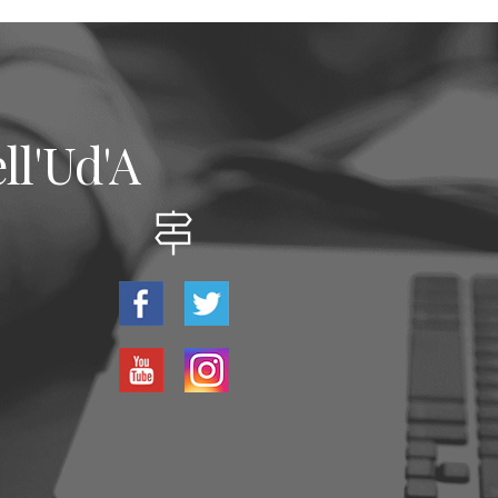
ll'Ud'A