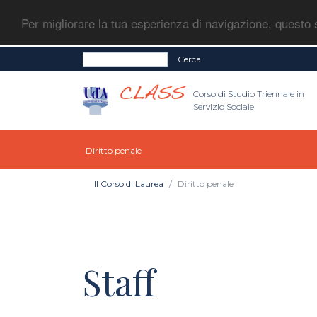
Per migliorare la tua esperienza di navigazione, questo s
Cerca
Corso di Studio Triennale in
Servizio Sociale
Diritto penale
Il Corso di Laurea
Diritto penale
Staff