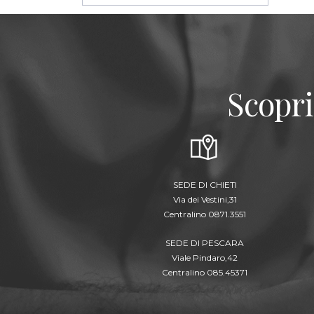
Scopri
SEDE DI CHIETI
Via dei Vestini,31
Centralino 0871.3551
SEDE DI PESCARA
Viale Pindaro,42
Centralino 085.45371