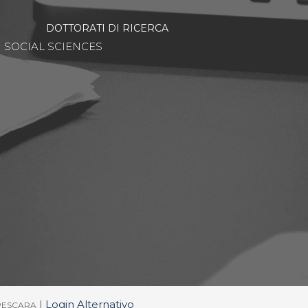
DOTTORATI DI RICERCA
SOCIAL SCIENCES
|
Login Alternativo
/PESCARA